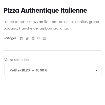
Pizza Authentique Italienne
sauce tomate, mozzarella, tomate cerise confite, grana
padano, tranche de jambon cru, origan
Facebook
Twitter
Linkedin
Pinterest
Email
Partager :
Votre sélection :