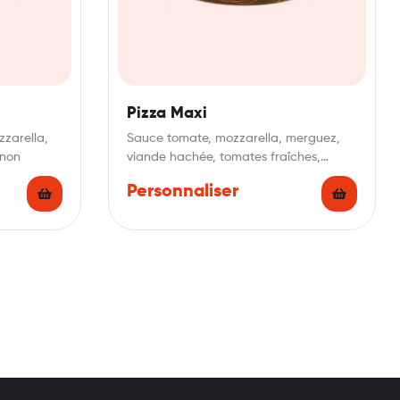
Pizza Maxi
zzarella,
Sauce tomate, mozzarella, merguez,
gnon
viande hachée, tomates fraîches,
origan
Personnaliser