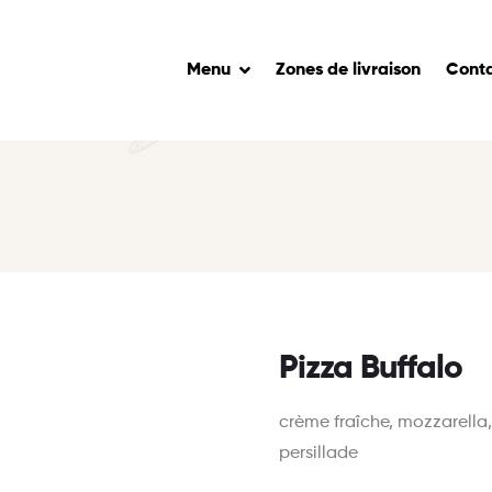
Menu
Zones de livraison
Cont
Pizza Buffalo
crème fraîche, mozzarella
persillade