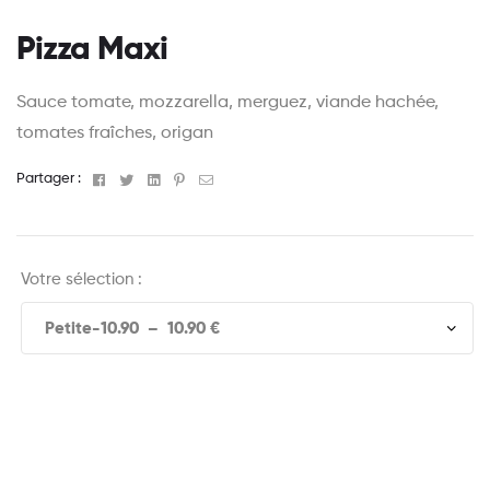
Pizza Maxi
Sauce tomate, mozzarella, merguez, viande hachée,
tomates fraîches, origan
Facebook
Twitter
Linkedin
Pinterest
Email
Partager :
Votre sélection :