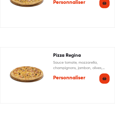
Personnaliser
persillade
Pizza Regina
Sauce tomate, mozzarella,
champignons, jambon, olives,
origan
Personnaliser