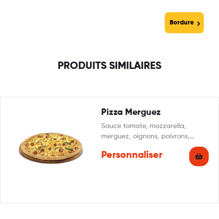
Bordure
PRODUITS SIMILAIRES
Pizza Merguez
Sauce tomate, mozzarella,
merguez, oignons, poivrons,
origan
Personnaliser