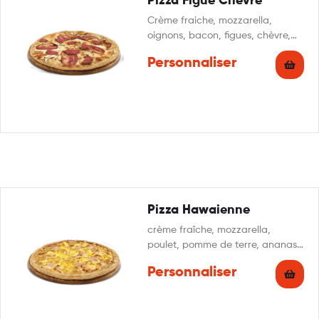
Pizza Figue Chèvre
Crème fraiche, mozzarella,
oignons, bacon, figues, chèvre,
miel, persillade
Personnaliser
Pizza Hawaienne
crème fraîche, mozzarella,
poulet, pomme de terre, ananas,
persil
Personnaliser