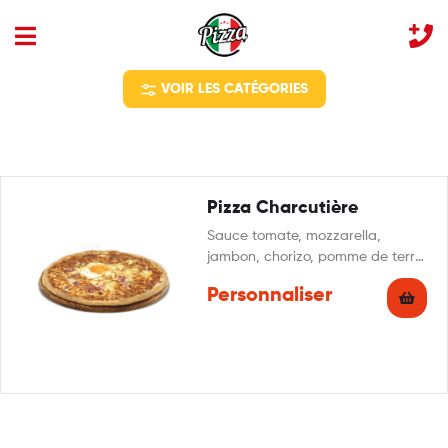
VOIR LES CATÉGORIES
Pizza Charcutière
Sauce tomate, mozzarella,
jambon, chorizo, pomme de terre,
œuf, origan
Personnaliser