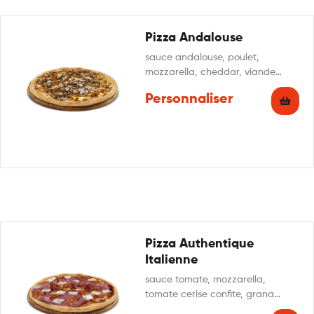
Pizza Andalouse
sauce andalouse, poulet,
mozzarella, cheddar, viande
hachée, oignon
Personnaliser
Pizza Authentique
Italienne
sauce tomate, mozzarella,
tomate cerise confite, grana
padano, tranche de jambon cru,