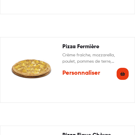
Pizza Fermière
Crème fraiche, mozzarella,
poulet, pommes de terre,
reblochon, persillade
Personnaliser