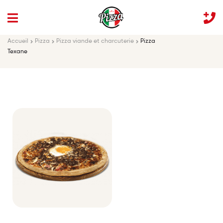
Accueil
Pizza
Pizza viande et charcuterie
Pizza
Texane