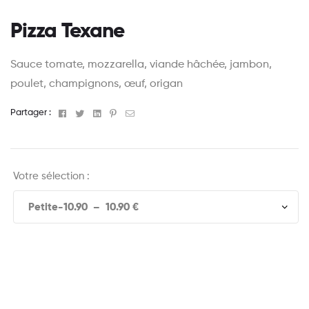
Pizza Texane
Sauce tomate, mozzarella, viande hâchée, jambon,
poulet, champignons, œuf, origan
Facebook
Twitter
Linkedin
Pinterest
Email
Partager :
Votre sélection :