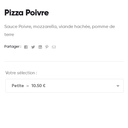
Pizza Poivre
Sauce Poivre, mozzarella, viande hachée, pomme de
terre
Facebook
Twitter
Linkedin
Pinterest
Email
Partager :
Votre sélection :