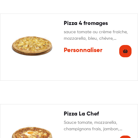
Pizza 4 fromages
sauce tomate ou crème fraiche,
mozzarella, bleu, chèvre,
reblochon, origan
Personnaliser
Pizza La Chef
Sauce tomate, mozzarella,
champignons frais, jambon,
pommes de terre, oeuf, crème