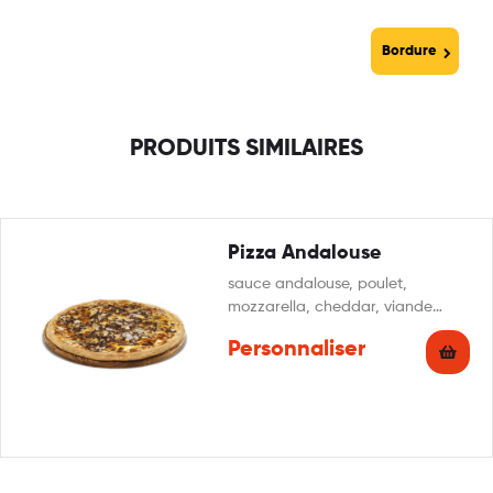
Bordure
PRODUITS SIMILAIRES
Pizza Andalouse
sauce andalouse, poulet,
mozzarella, cheddar, viande
hachée, oignon
Personnaliser