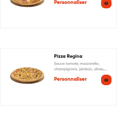
Personnaliser
fraîche
Pizza Regina
Sauce tomate, mozzarella,
champignons, jambon, olives,
origan
Personnaliser