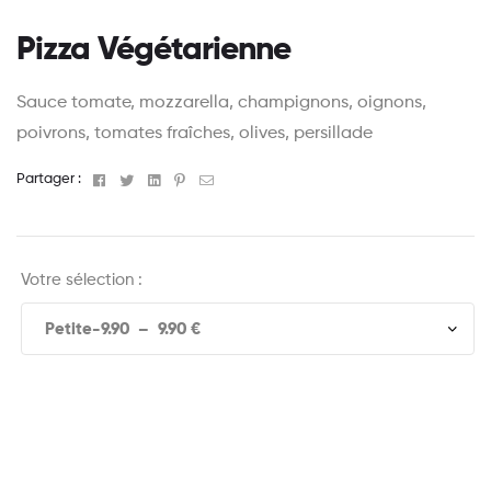
Pizza Végétarienne
Sauce tomate, mozzarella, champignons, oignons,
poivrons, tomates fraîches, olives, persillade
Facebook
Twitter
Linkedin
Pinterest
Email
Partager :
Votre sélection :