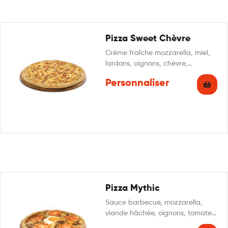
Pizza Sweet Chèvre
Crème fraîche mozzarella, miel,
lardons, oignons, chèvre,
persillade
Personnaliser
Pizza Mythic
Sauce barbecue, mozzarella,
viande hâchée, oignons, tomates
fraîches, cheddar