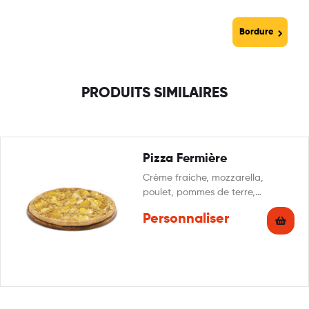
Bordure
PRODUITS SIMILAIRES
Pizza Fermière
Crème fraiche, mozzarella,
poulet, pommes de terre,
reblochon, persillade
Personnaliser