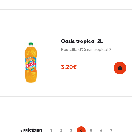
Oasis tropical 2L
Bouteille d’Oasis tropical 2L
3.20€
PRÉCÉDENT
1
2
3
4
5
6
7