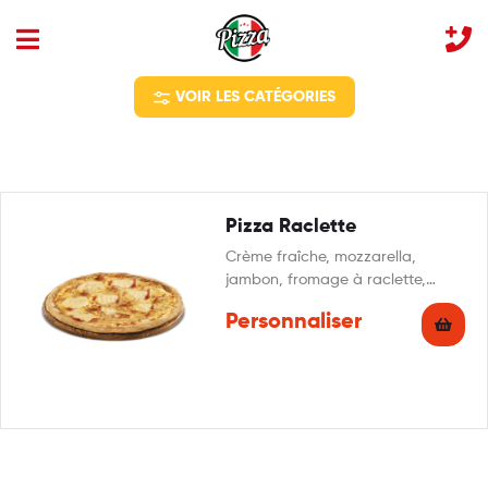
VOIR LES CATÉGORIES
Pizza Raclette
Crème fraîche, mozzarella,
jambon, fromage à raclette,
pommes de terre, persillade
Personnaliser