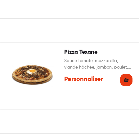
Pizza Texane
Sauce tomate, mozzarella,
viande hâchée, jambon, poulet,
champignons, œuf, origan
Personnaliser