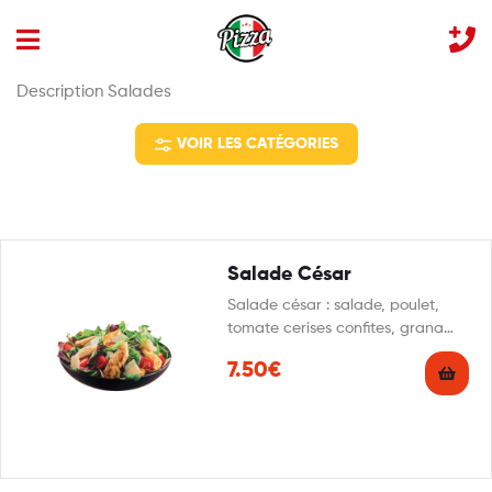
Description Salades
VOIR LES CATÉGORIES
Salade César
Salade césar : salade, poulet,
tomate cerises confites, grana
padano, sauce caesar.
7.50€