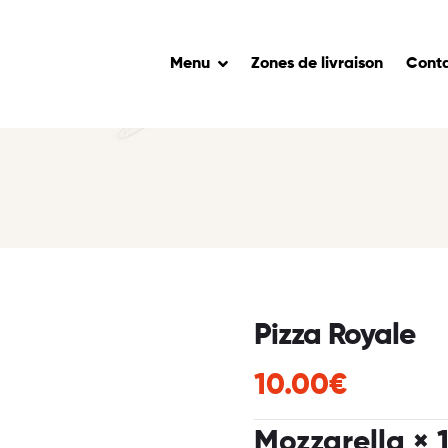
Menu
Zones de livraison
Cont
Pizza Royale
10.00€
Mozzarella
× 