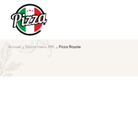
Accueil
Pizzas menu XML
Pizza Royale