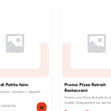
di Petite faim
Promo Pizza Retrait
Restaurant
 pizza + boisson + dessert
Promo une Pizza Acheté la 
moitié, Uniquement sur les tai
e jusqu'au
Moyenne et Grandes…