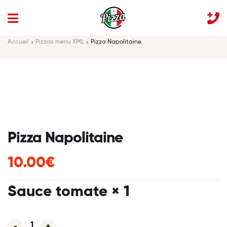
Accueil
Pizzas menu XML
Pizza Napolitaine
Pizza Napolitaine
10.00€
Sauce tomate
× 1
-
+