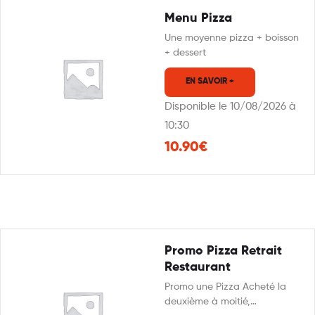
Menu Pizza
Une moyenne pizza + boisson
+ dessert
EN SAVOIR +
Disponible le 10/08/2026 à
10:30
10.90€
Promo Pizza Retrait
Restaurant
Promo une Pizza Acheté la
deuxième à moitié,