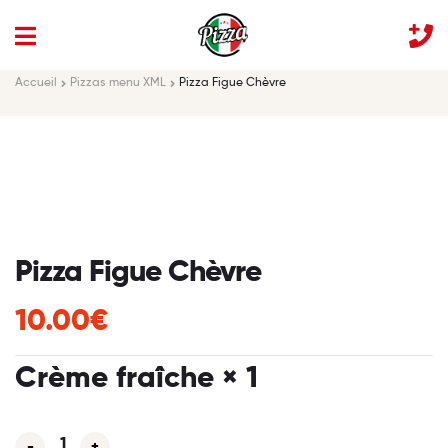
Accueil
Pizzas menu XML
Pizza Figue Chèvre
Pizza Figue Chèvre
10.00€
Crème fraîche
× 1
-
+