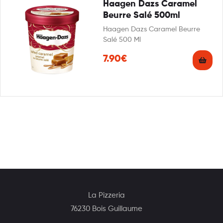
Haagen Dazs Caramel
Beurre Salé 500ml
Haagen Dazs Caramel Beurre
Salé 500 Ml
7.90€
La Pizzeria
76230 Bois Guillaume