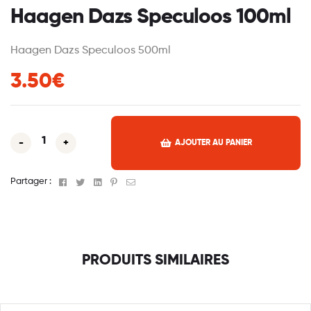
Haagen Dazs Speculoos 100ml
Haagen Dazs Speculoos 500ml
3.50€
-
+
AJOUTER AU PANIER
Facebook
Twitter
Linkedin
Pinterest
Email
Partager :
PRODUITS SIMILAIRES