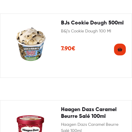
BJs Cookie Dough 500ml
B&j’s Cookie Dough 100 Ml
7.90€
Haagen Dazs Caramel
Beurre Salé 100ml
Haagen Dazs Caramel Beurre
Salé 100ml