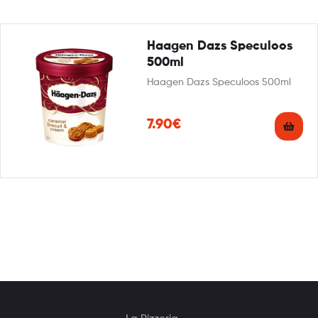
Haagen Dazs Speculoos
500ml
Haagen Dazs Speculoos 500ml
7.90€