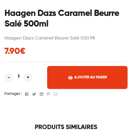
Haagen Dazs Caramel Beurre
Salé 500ml
Haagen Dazs Caramel Beurre Salé 500 Ml
7.90€
-
+
AJOUTER AU PANIER
Facebook
Twitter
Linkedin
Pinterest
Email
Partager :
PRODUITS SIMILAIRES