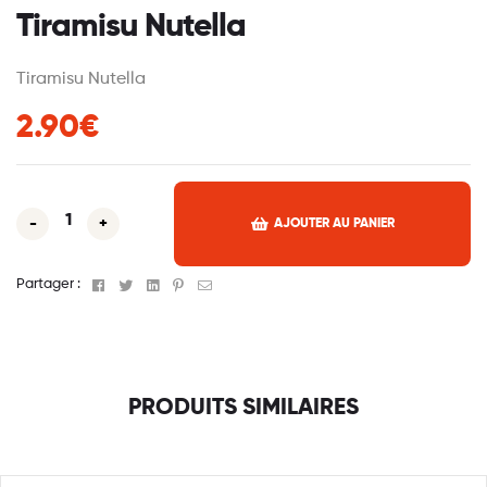
Tiramisu Nutella
Tiramisu Nutella
2.90€
-
+
AJOUTER AU PANIER
Facebook
Twitter
Linkedin
Pinterest
Email
Partager :
PRODUITS SIMILAIRES