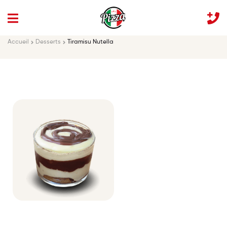
Accueil
Desserts
Tiramisu Nutella