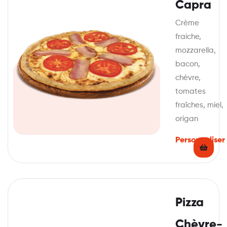
Capra
Crème
fraiche,
mozzarella,
bacon,
chèvre,
tomates
fraîches, miel,
origan
Personnaliser
Pizza
Chèvre-