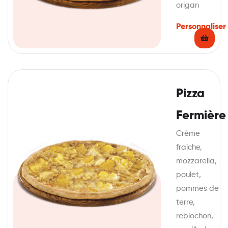
origan
Personnaliser
Pizza
Fermière
Crème
fraiche,
mozzarella,
poulet,
pommes de
terre,
reblochon,