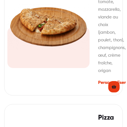
tomate,
mozzarella,
viande au
choix
(jambon,
poulet, thon),
champignons,
œuf, crème
fraîche,
origan
Personnaliser
Pizza