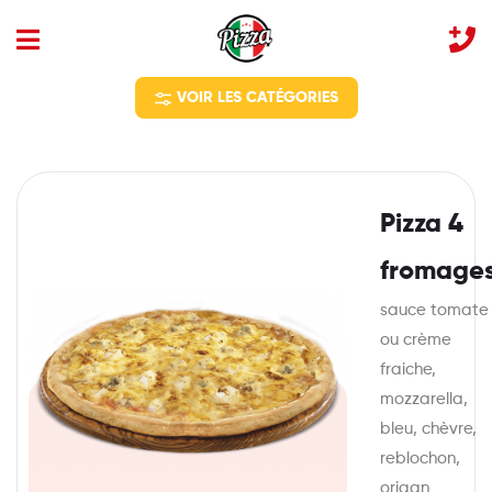
VOIR LES CATÉGORIES
Pizza 4
fromage
sauce tomate
ou crème
fraiche,
mozzarella,
bleu, chèvre,
reblochon,
origan