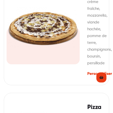
crème
fraîche,
mozzarella,
viande
hachée,
pomme de
terre,
champignons,
boursin,
persillade
Personnaliser
Pizza