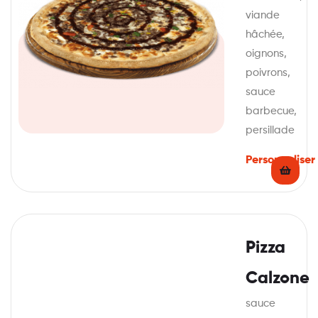
viande
hâchée,
oignons,
poivrons,
sauce
barbecue,
persillade
Personnaliser
Pizza
Calzone
sauce