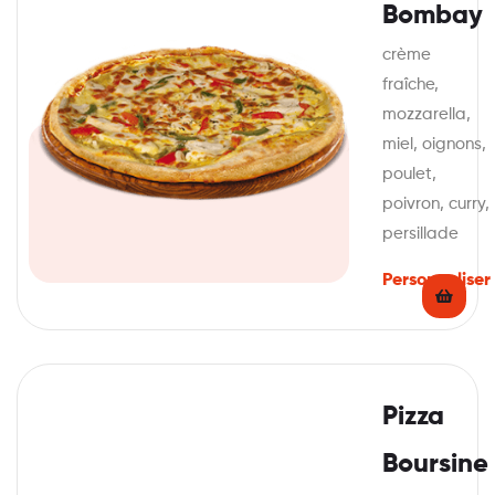
Bombay
crème
fraîche,
mozzarella,
miel, oignons,
poulet,
poivron, curry,
persillade
Personnaliser
Pizza
Boursine