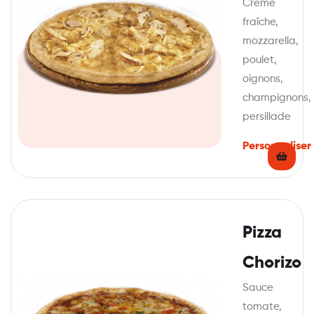
Crème
fraîche,
mozzarella,
poulet,
oignons,
champignons,
persillade
Personnaliser
Pizza
Chorizo
Sauce
tomate,