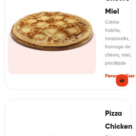
Miel
Crème
fraîche,
mozzarella,
fromage de
chèvre, miel,
persillade
Personnaliser
Pizza
Chicken