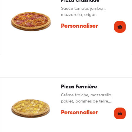
Pizza Classique
Sauce tomate, jambon,
mozzarella, origan
Personnaliser
Pizza Fermière
Crème fraiche, mozzarella,
poulet, pommes de terre,
reblochon, persillade
Personnaliser