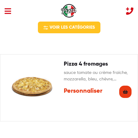
VOIR LES CATÉGORIES
Pizza 4 fromages
sauce tomate ou crème fraiche,
mozzarella, bleu, chèvre,
reblochon, origan
Personnaliser