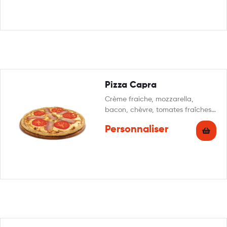
Pizza Capra
Crème fraiche, mozzarella,
bacon, chèvre, tomates fraîches,
miel, origan
Personnaliser