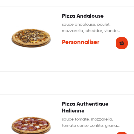
Pizza Andalouse
sauce andalouse, poulet,
mozzarella, cheddar, viande
hachée, oignon
Personnaliser
Pizza Authentique
Italienne
sauce tomate, mozzarella,
tomate cerise confite, grana
padano, tranche de jambon cru,